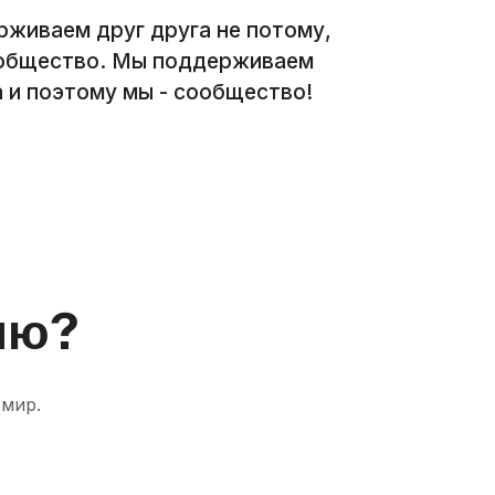
живаем друг друга не потому,
ообщество. Мы поддерживаем
а и поэтому мы - сообщество!
ию?
 мир.