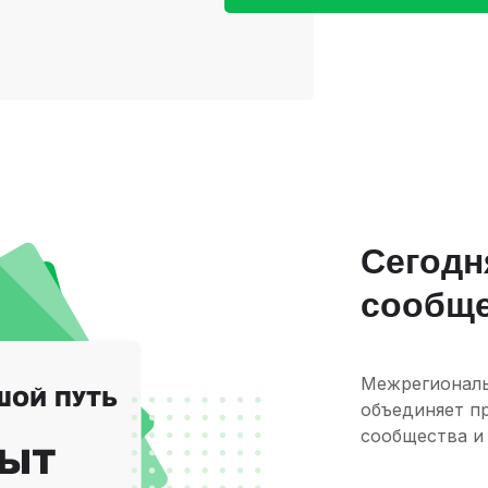
Сегодн
сообщ
Межрегиональ
объединяет п
сообщества и