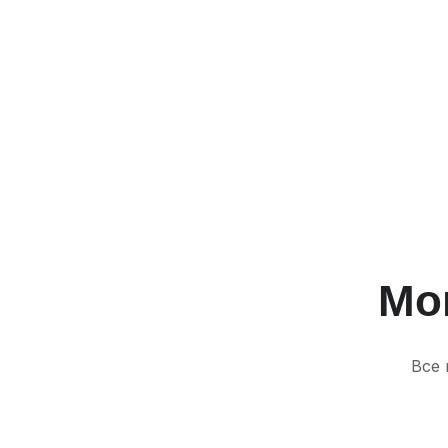
Мо
Все 