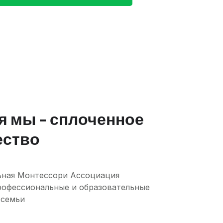
я мы - сплоченное
ество
ная Монтессори Ассоциация
рофессиональные и образовательные
 семьи