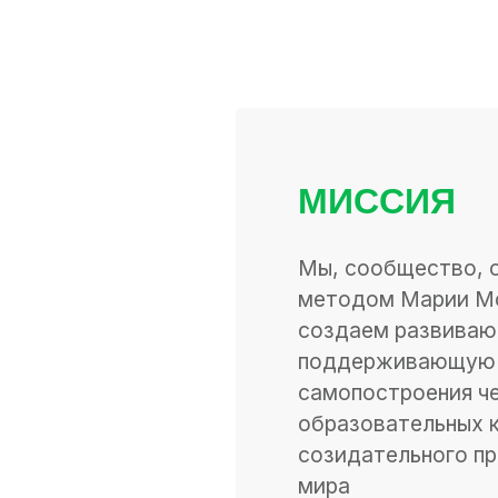
МИССИЯ
Мы, сообщество, 
методом Марии М
создаем развива
поддерживающую 
самопостроения ч
образовательных 
созидательного п
мира