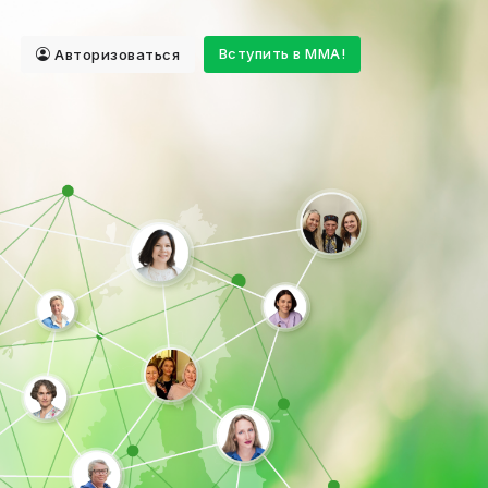
Авторизоваться
Вступить в ММА!