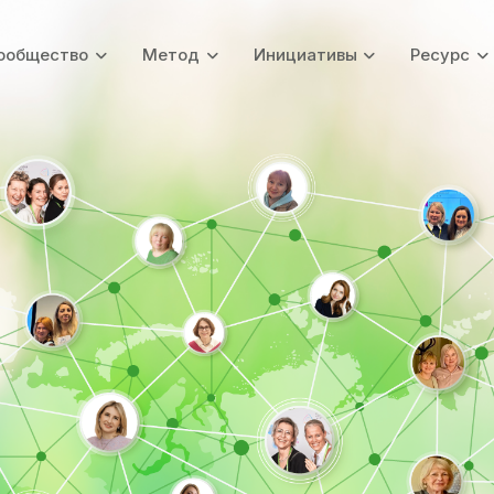
ообщество
Метод
Инициативы
Ресурс