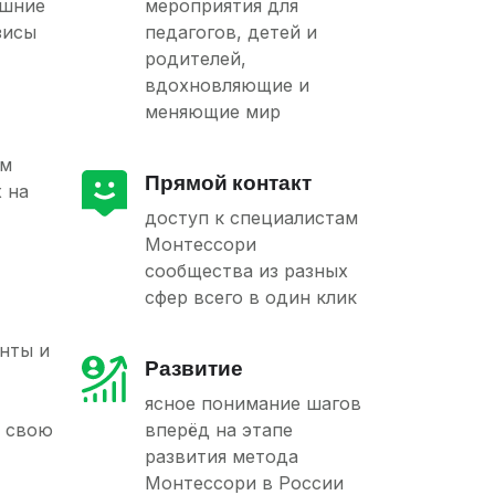
ешние
мероприятия для
зисы
педагогов, детей и
родителей,
вдохновляющие и
меняющие мир
ым
Прямой контакт
 на
доступ к специалистам
Монтессори
сообщества из разных
сфер всего в один клик
нты и
Развитие
ясное понимание шагов
д свою
вперёд на этапе
развития метода
Монтессори в России