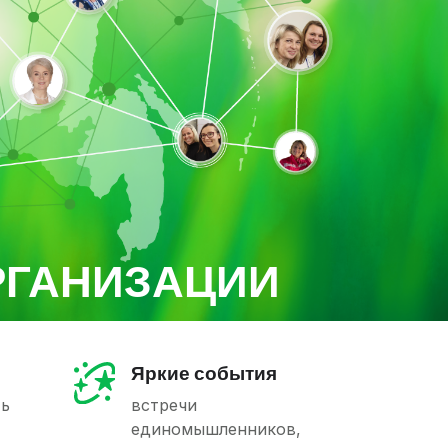
РГАНИЗАЦИИ
Яркие события
ть
встречи
единомышленников,