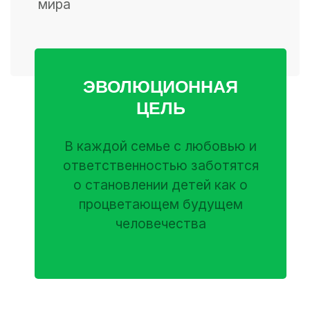
мира
ЭВОЛЮЦИОННАЯ
ЦЕЛЬ
В каждой семье с любовью и
ответственностью заботятся
о становлении детей как о
процветающем будущем
человечества