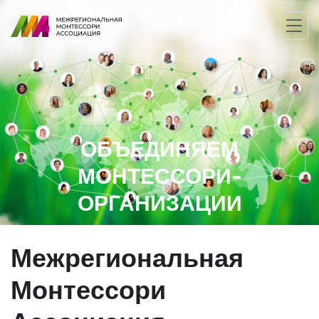
ОБЪЕДИНЯЕМ
МОНТЕССОРИ-
ОРГАНИЗАЦИИ
Межрегиональная
Монтессори