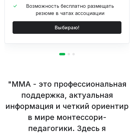
Возможность бесплатно размещать
резюме в чатах ассоциации
Выбираю!
Членство в ММА для нашей
площадки — это источник
роста и развития. Мы получаем
доступ к ресурсам и
информации, укрепляем свой