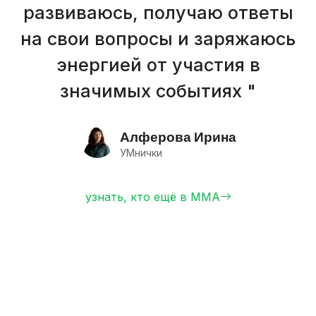
статус и становимся частью
крупнейшего монтессори-
сообщества в стране, что
открывает перед нами новые
возможности.
Ефименко Алёна
Экосад Монтессори
узнать, кто ещё в ММА