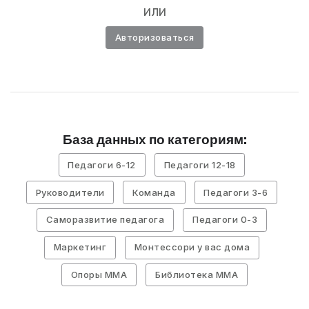
или
Авторизоваться
База данных по категориям:
Педагоги 6-12
Педагоги 12-18
Руководители
Команда
Педагоги 3-6
Саморазвитие педагога
Педагоги 0-3
Маркетинг
Монтессори у вас дома
Опоры ММА
Библиотека ММА